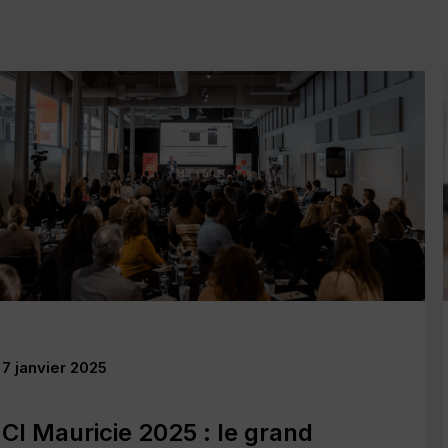
19 novembre 2024
Nomination de Mme Marie-
Andrée Trudel à la direction