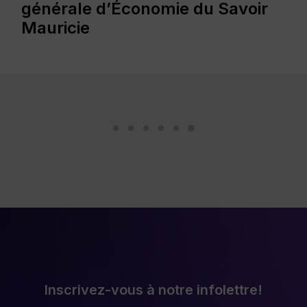
renouvelle ses services et son
identité visuelle
Inscrivez-vous à notre infolettre!