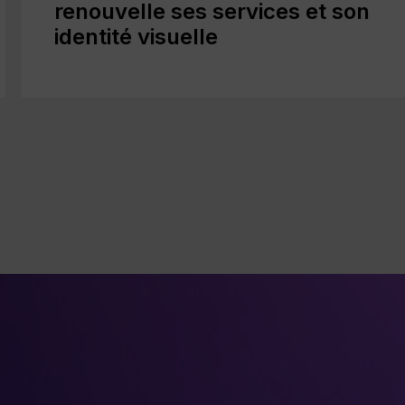
innovants réalisés avec
Économie du savoir Mauricie