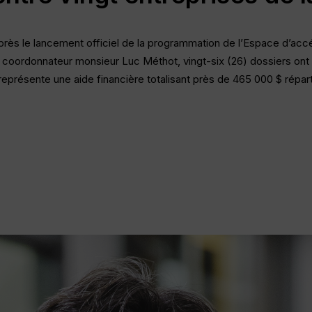
près le lancement officiel de la programmation de l’Espace d’acc
on coordonnateur monsieur Luc Méthot, vingt-six (26) dossiers ont 
représente une aide financière totalisant près de 465 000 $ répart