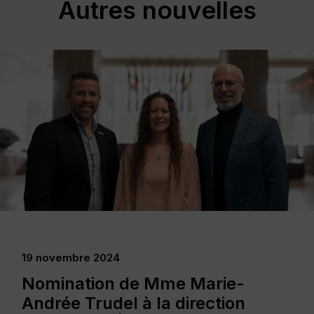
Autres nouvelles
26 février 2026
Économie du savoir Mauricie