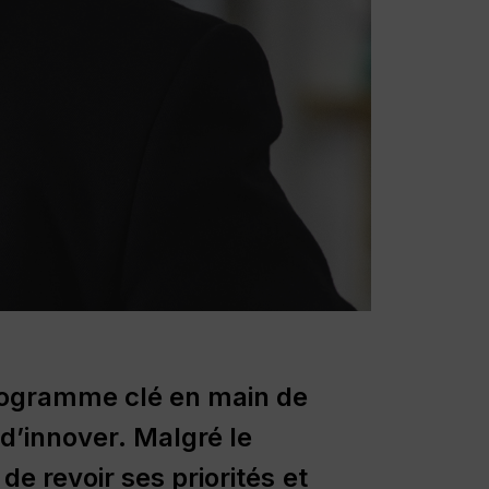
rogramme
clé
en
main
de
d’innover.
Malgré
le
de
revoir
ses
priorités
et