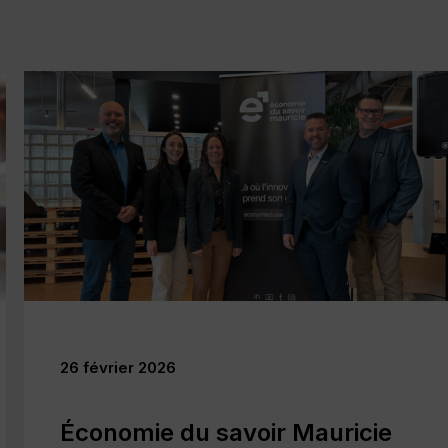
18 novembre 2025
Plus de 3,4 M$ en projets