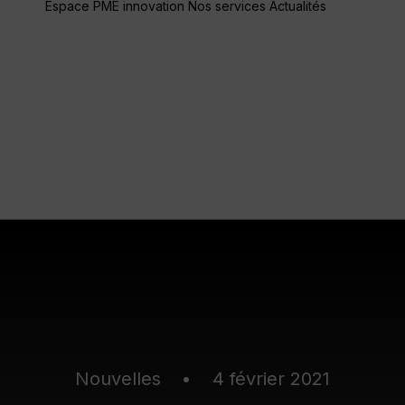
Espace PME innovation
Nos services
Actualités
Blogue
Nouvel
Nouvelles
•
4 février 2021