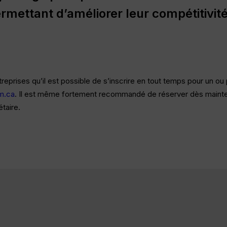
rmettant
d’améliorer
leur
compétitivit
treprises qu’il est possible de s’inscrire en tout temps pour un 
m.ca
. Il est même fortement recommandé de réserver dès mainten
taire.