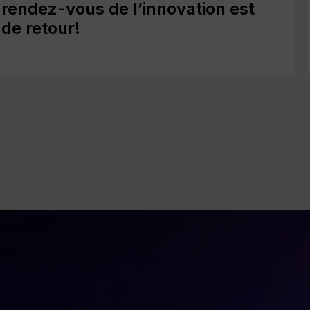
générale d’Économie du Savoir
Mauricie