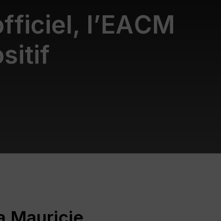
o
f
f
i
c
i
e
l
,
l
’
E
A
C
M
o
s
i
t
i
f
la Mauricie