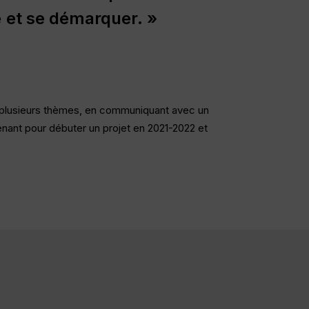
é
et
se
démarquer.
»
ou plusieurs thèmes, en communiquant avec un
ant pour débuter un projet en 2021-2022 et