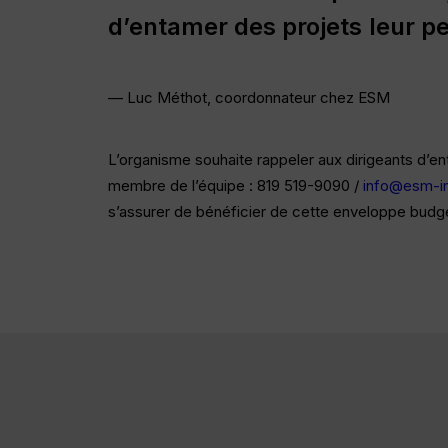
d’entamer
des
projets
leur
pe
— Luc Méthot, coordonnateur chez ESM
L’organisme souhaite rappeler aux dirigeants d’en
membre de l’équipe : 819 519-9090 /
info@esm-i
s’assurer de bénéficier de cette enveloppe budgé