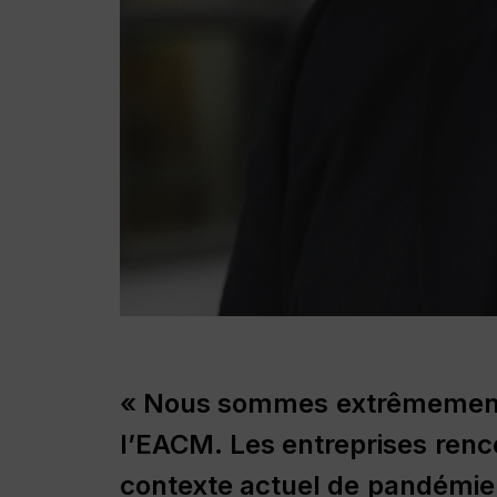
«
Nous
sommes
extrêmemen
l’EACM.
Les
entreprises
renc
contexte
actuel
de
pandémie