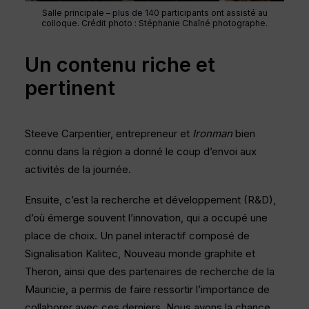
Salle principale – plus de 140 participants ont assisté au
colloque. Crédit photo : Stéphanie Chaîné photographe.
Un contenu riche et
pertinent
Steeve Carpentier, entrepreneur et
Ironman
bien
connu dans la région a donné le coup d’envoi aux
activités de la journée.
Ensuite, c’est la recherche et développement (R&D),
d’où émerge souvent l’innovation, qui a occupé une
place de choix. Un panel interactif composé de
Signalisation Kalitec, Nouveau monde graphite et
Theron, ainsi que des partenaires de recherche de la
Mauricie, a permis de faire ressortir l’importance de
collaborer avec ces derniers. Nous avons la chance