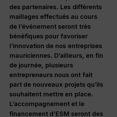
des
partenaires.
Les
différents
maillages
effectués
au
cours
de
l’événement
seront
très
bénéfiques
pour
favoriser
l’innovation
de
nos
entreprises
mauriciennes.
D’ailleurs,
en
fin
de
journée,
plusieurs
entrepreneurs
nous
ont
fait
part
de
nouveaux
projets
qu’ils
souhaitent
mettre
en
place.
L’accompagnement
et
le
financement
d’ESM
seront
des