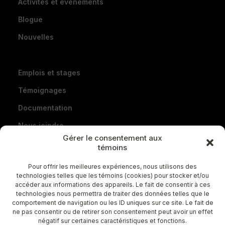
Activités et événements
Blogue
Nouvelles
Emplois et stages
Témoignages
Documentation
Nous joindre
Gérer le consentement aux
Portail conseillers
témoins
Pour offrir les meilleures expériences, nous utilisons des
technologies telles que les témoins (cookies) pour stocker et/ou
accéder aux informations des appareils. Le fait de consentir à ces
technologies nous permettra de traiter des données telles que le
comportement de navigation ou les ID uniques sur ce site. Le fait de
ne pas consentir ou de retirer son consentement peut avoir un effet
négatif sur certaines caractéristiques et fonctions.